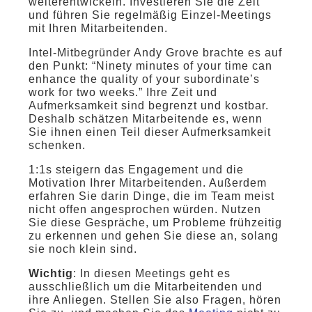
weiterentwickeln. Investieren Sie die Zeit
und führen Sie regelmäßig Einzel-Meetings
mit Ihren Mitarbeitenden.
Intel-Mitbegründer Andy Grove brachte es auf
den Punkt: “Ninety minutes of your time can
enhance the quality of your subordinate’s
work for two weeks.” Ihre Zeit und
Aufmerksamkeit sind begrenzt und kostbar.
Deshalb schätzen Mitarbeitende es, wenn
Sie ihnen einen Teil dieser Aufmerksamkeit
schenken.
1:1s steigern das Engagement und die
Motivation Ihrer Mitarbeitenden. Außerdem
erfahren Sie darin Dinge, die im Team meist
nicht offen angesprochen würden. Nutzen
Sie diese Gespräche, um Probleme frühzeitig
zu erkennen und gehen Sie diese an, solang
sie noch klein sind.
Wichtig
: In diesen Meetings geht es
ausschließlich um die Mitarbeitenden und
ihre Anliegen. Stellen Sie also Fragen, hören